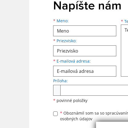
Napíšte nám
Meno
Priezvisko
E-mailová adresa
*
Meno:
*
Te
*
Priezvisko:
*
E-mailová adresa:
Príloha:
Príloha
*
povinné položky
*
Oboznámil som sa so
spracúvan
osobných údajov