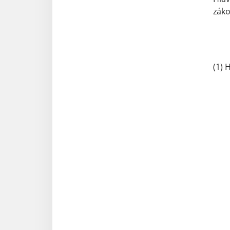
záko
(1) 