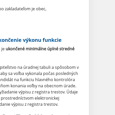
bo zakladateľom je obec,
skončenie výkonu funkcie
 je
ukončené minimálne úplné stredné
piteľstvo na úradnej tabuli a spôsobom v
 aby sa voľba vykonala počas posledných
andidát na funkciu hlavného kontrolóra
 dňom konania voľby na obecnom úrade.
žiadanie výpisu z registra trestov. Údaje
e prostredníctvom elektronickej
nie výpisu z registra trestov.