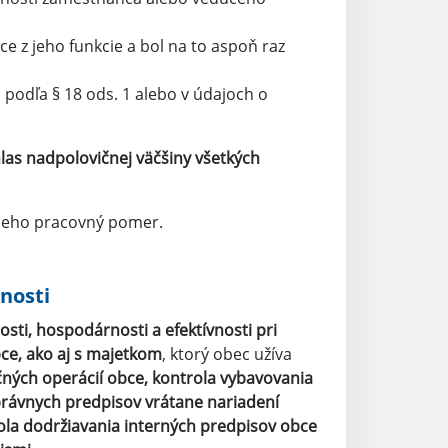
 z jeho funkcie a bol na to aspoň raz
podľa § 18 ods. 1 alebo v údajoch o
las nadpolovičnej väčšiny všetkých
 jeho pracovný pomer.
nosti
osti, hospodárnosti a efektívnosti pri
ce, ako aj s majetkom
, ktorý obec užíva
čných operácií obce, kontrola vybavovania
 právnych predpisov vrátane nariadení
ola dodržiavania interných predpisov obce