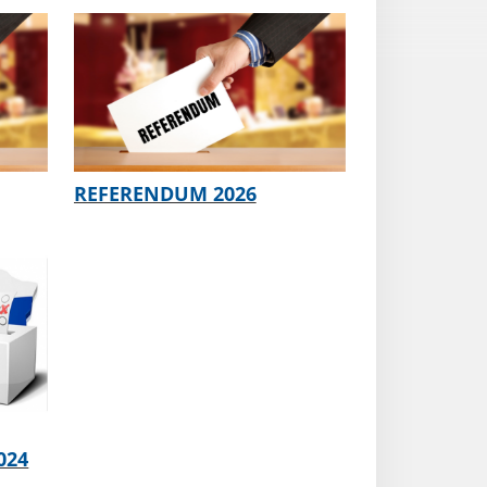
REFERENDUM 2026
024