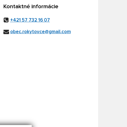
Kontaktné informácie
+421 57 732 16 07
obec.rokytovce@gmail.com