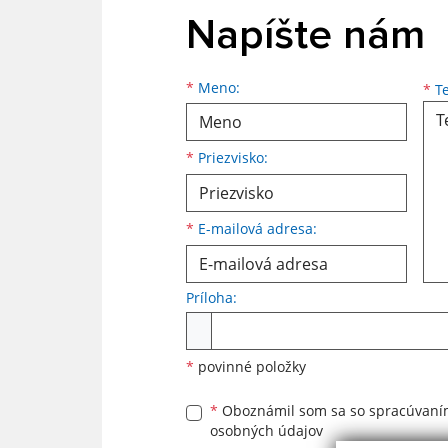
Napíšte nám
Meno
Priezvisko
E-mailová adresa
*
Meno:
*
Te
*
Priezvisko:
*
E-mailová adresa:
Príloha:
Príloha
*
povinné položky
*
Oboznámil som sa so
spracúvan
osobných údajov