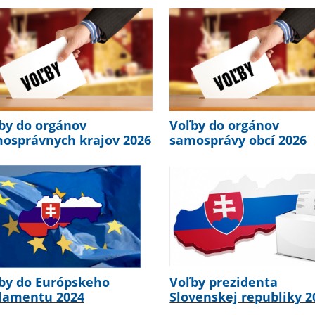
by do orgánov
Voľby do orgánov
osprávnych krajov 2026
samosprávy obcí 2026
by do Európskeho
Voľby prezidenta
lamentu 2024
Slovenskej republiky 2