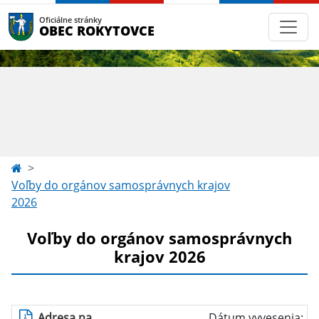
Oficiálne stránky
OBEC ROKYTOVCE
Voľby do orgánov samosprávnych krajov
2026
Voľby do orgánov samosprávnych
krajov 2026
Adresa na
Dátum vyvesenia: