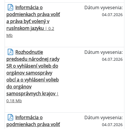
Informácia o
Dátum vyvesenia:
podmienkach práva voliť
04.07.2026
a práva byť volený v
rusínskom jazyku
| 0.2
Mb
Rozhodnutie
Dátum vyvesenia:
predsedu národnej rady
04.07.2026
SR o vyhlásení volieb do
orgánov samosprávy
obcí a o vyhlásení volieb
do orgánov
samosprávnych krajov
|
0.18 Mb
Informácia o
Dátum vyvesenia:
podmienkach práva voliť
04.07.2026