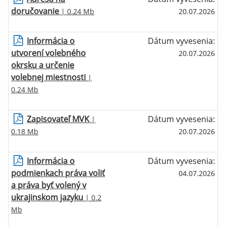
doručovanie
| 0.24 Mb
20.07.2026
Informácia o
Dátum vyvesenia:
utvorení volebného
20.07.2026
okrsku a určenie
volebnej miestnosti
|
0.24 Mb
Zapisovateľ MVK
Dátum vyvesenia:
|
0.18 Mb
20.07.2026
Informácia o
Dátum vyvesenia:
podmienkach práva voliť
04.07.2026
a práva byť volený v
ukrajinskom jazyku
| 0.2
Mb