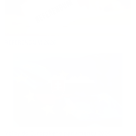
REFERENDUM 2026
Voľby do Európskeho parlamentu 2024