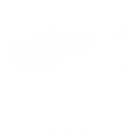
Voľby prezidenta Slovenskej republiky 2024
Napíšte nám