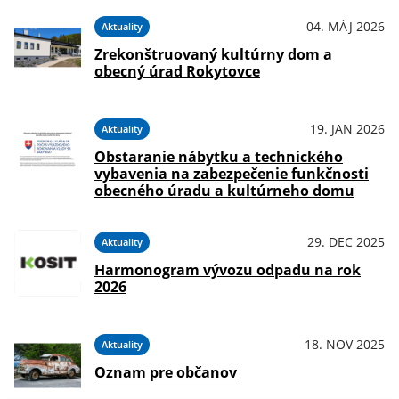
04. MÁJ 2026
Aktuality
Zrekonštruovaný kultúrny dom a
obecný úrad Rokytovce
19. JAN 2026
Aktuality
Obstaranie nábytku a technického
vybavenia na zabezpečenie funkčnosti
obecného úradu a kultúrneho domu
29. DEC 2025
Aktuality
Harmonogram vývozu odpadu na rok
2026
18. NOV 2025
Aktuality
Oznam pre občanov