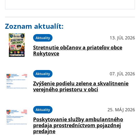
Zoznam aktualít:
13. JÚL 2026
Aktuality
Stretnutie občanov a priateľov obce
Rokytovce
07. JÚL 2026
Aktuality
Zvýšenie podielu zelene a skvalitnenie
verejného priestoru v obci
25. MÁJ 2026
Aktuality
Poskytovanie služby ambulantného
predaja prostredníctvom pojazdnej
predajne