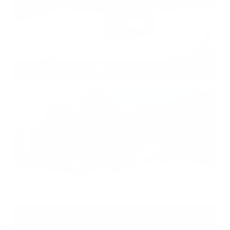
Mikuláš 2015
Obec