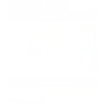
Deň matiek 2016
Popoludnie 2016