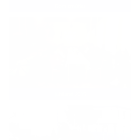
Dom smútku
Jubilanti 2015