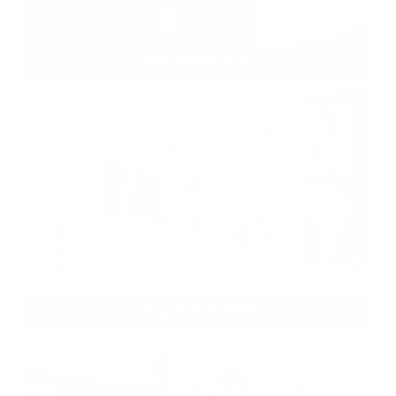
Deň matiek 2016
Popoludnie 2016