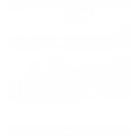
Mikuláš 2015
Obec