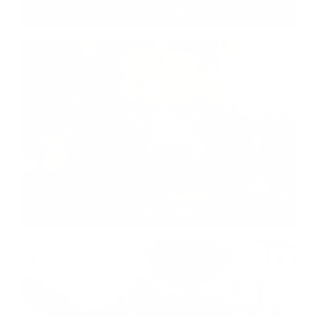
Dom smútku
Jubilanti 2015