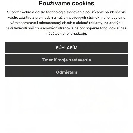
Používame cookies
Súbory cookie a ďalšie technológie sledovania používame na zlepšenie
vášho zážitku z prehliadania našich webových stránok, na to, aby sme
vám zobrazovali prispôsobený obsah a cielené reklamy, na analýzu
návštevnosti našich webových stránok a na pochopenie toho, odkiaľ naši
návštevníci prichádzajú.
SÚHLASÍM
Zmeniť moje nastavenia
Odmietam