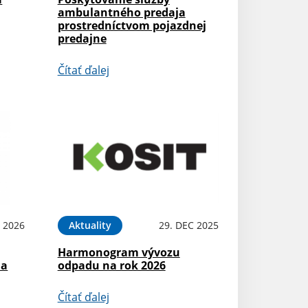
ambulantného predaja
prostredníctvom pojazdnej
predajne
Čítať ďalej
N 2026
Aktuality
29. DEC 2025
Harmonogram vývozu
na
odpadu na rok 2026
Čítať ďalej