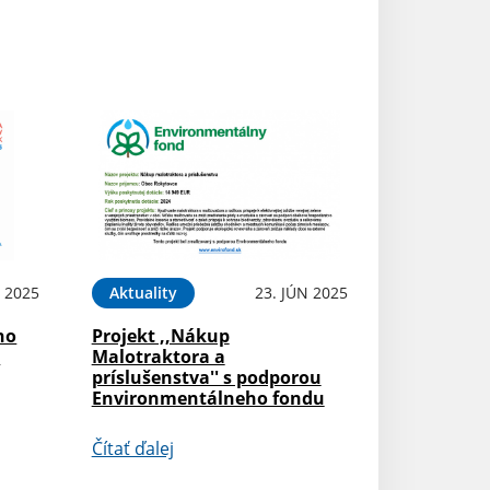
 2025
Aktuality
23. JÚN 2025
ho
Projekt ,,Nákup
i
Malotraktora a
príslušenstva'' s podporou
Environmentálneho fondu
Čítať ďalej