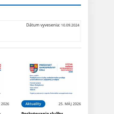
Dátum vyvesenia:
10.09.2024
L 2026
Aktuality
25. MÁJ 2026
a
Poskytovanie služby