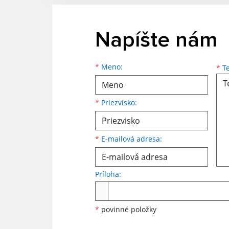
Napíšte nám
Meno
Priezvisko
E-mailová adresa
*
Meno:
*
Te
*
Priezvisko:
*
E-mailová adresa:
Príloha:
Príloha
*
povinné položky