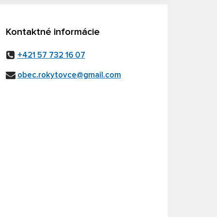
Kontaktné informácie
+421 57 732 16 07
obec.rokytovce@gmail.com