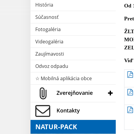
História
Od
Súčasnosť
Pret
Fotogaléria
ŽLT
MOD
Videogaléria
ZEL
Zaujímavosti
Viď
Odvoz odpadu
☆ Mobilná aplikácia obce
Zverejňovanie
Kontakty
NATUR-PACK