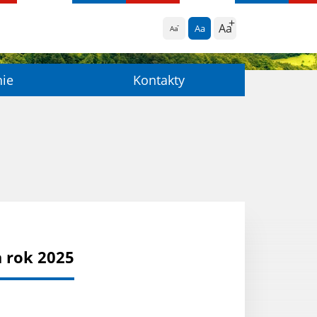
Aa
Aa
Aa
nie
Kontakty
 rok 2025