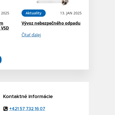
N 2025
Aktuality
13. JAN 2025
om
Vývoz nebezpečného odpadu
N VSD
Čítať ďalej
Kontaktné informácie
+421 57 732 16 07