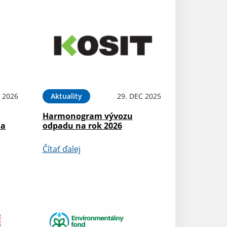
N 2026
Aktuality
29. DEC 2025
Harmonogram vývozu
na
odpadu na rok 2026
Čítať ďalej