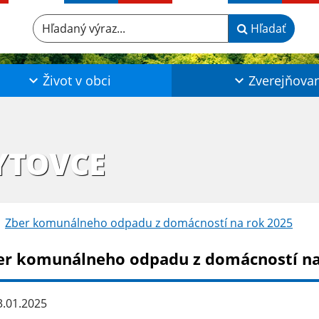
Hľadaný výraz...
Hľadať
Život v obci
Zverejňova
YTOVCE
Zber komunálneho odpadu z domácností na rok 2025
er komunálneho odpadu z domácností na
.01.2025