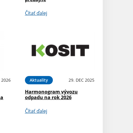
Čítať ďalej
N 2026
Aktuality
29. DEC 2025
Harmonogram vývozu
na
odpadu na rok 2026
Čítať ďalej