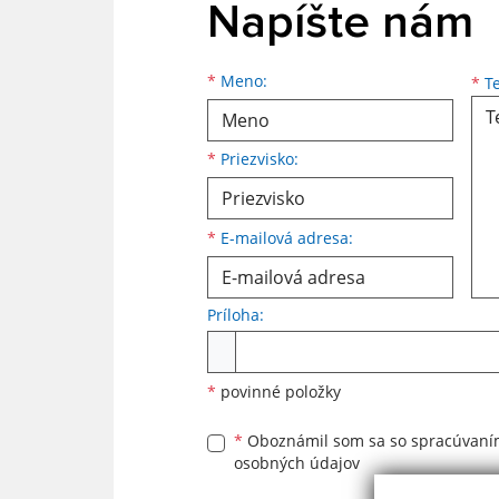
Napíšte nám
Meno
Priezvisko
E-mailová adresa
*
Meno:
*
Te
*
Priezvisko:
*
E-mailová adresa:
Príloha:
Príloha
*
povinné položky
*
Oboznámil som sa so
spracúvan
osobných údajov