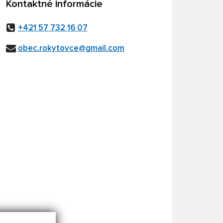
Kontaktné informácie
+421 57 732 16 07
obec.rokytovce@gmail.com