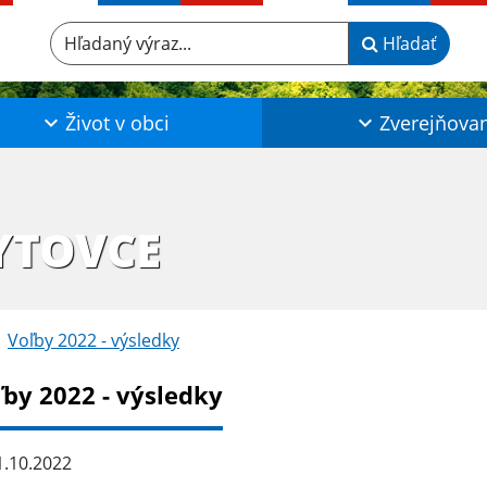
Hľadaný výraz...
Hľadať
Život v obci
Zverejňova
YTOVCE
Voľby 2022 - výsledky
ľby 2022 - výsledky
.10.2022