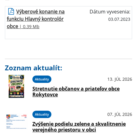
Výberové konanie na
Dátum vyvesenia:
funkciu Hlavný kontrolór
03.07.2023
obce
| 0.39 Mb
Zoznam aktualít:
13. JÚL 2026
Aktuality
Stretnutie občanov a priateľov obce
Rokytovce
07. JÚL 2026
Aktuality
Zvýšenie podielu zelene a skvalitnenie
verejného priestoru v obci